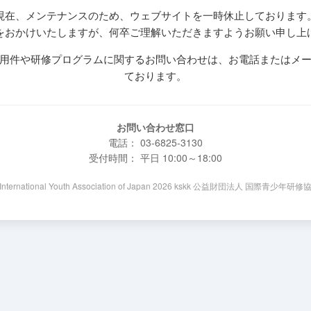
現在、メンテナンスのため、ウェブサイトを一時休止しております
をおかけいたしますが、何卒ご理解いただきますようお願い申し上
用件や研修プログラムに関するお問い合わせは、お電話またはメ
ております。
お問い合わせ窓口
電話： 03-6825-3130
受付時間： 平日 10:00～18:00
 International Youth Association of Japan 2026 kskk 公益財団法人 国際青少年研修協