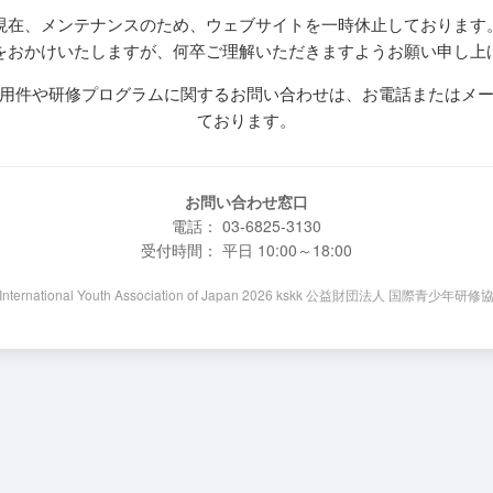
現在、メンテナンスのため、ウェブサイトを一時休止しております
をおかけいたしますが、何卒ご理解いただきますようお願い申し上
用件や研修プログラムに関するお問い合わせは、お電話またはメ
ております。
お問い合わせ窓口
電話： 03-6825-3130
受付時間： 平日 10:00～18:00
 International Youth Association of Japan 2026 kskk 公益財団法人 国際青少年研修協